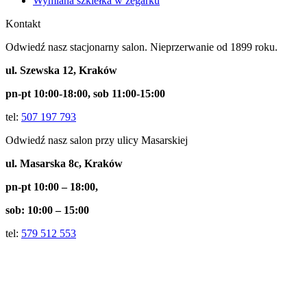
Wymiana szkiełka w zegarku
Kontakt
Odwiedź nasz stacjonarny salon.
Nieprzerwanie od 1899 roku.
ul. Szewska 12, Kraków
pn-pt 10:00-18:00, sob 11:00-15:00
tel:
507 197 793
Odwiedź nasz salon przy ulicy Masarskiej
ul. Masarska 8c, Kraków
pn-pt 10:00 – 18:00,
sob: 10:00 – 15:00
tel:
579 512 553