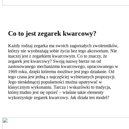
Co to jest zegarek kwarcowy?
Każdy rodzaj zegarka ma swoich zagorzałych zwolenników,
którzy nie wyobrażają sobie życia bez tego akcesorium. Nie
inaczej jest z zegarkiem kwarcowym. Co to znaczy, że
zegarek jest kwarcowy? Swoją nazwę bierze on od
zastosowanego mechanizmu kwarcowego, opracowanego w
1969 roku, dzięki któremu możliwe jest jego działanie. Od
tego czasu jest jedną z najczęściej wybieranych propozycji.
Jego niesłabnącej popularności można upatrywać w
klasycznym wykonaniu. Tarcza i wskazówki to tradycja,
której trudno jest się oprzeć – właśnie takie elementy
wykorzystuje zegarek kwarcowy. Jak działa ten model?