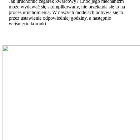
Jak uruchomić zegarek kwarcowy? Choć jego mechanizm
może wydawać się skomplikowany, nie przekłada się to na
proces uruchomienia. W naszych modelach odbywa się to
przez ustawienie odpowiedniej godziny, a następnie
wciśnięcie koronki.