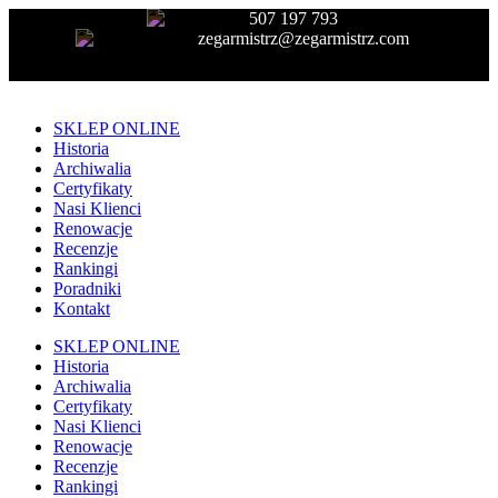
507 197 793
zegarmistrz@zegarmistrz.com
SKLEP ONLINE
Historia
Archiwalia
Certyfikaty
Nasi Klienci
Renowacje
Recenzje
Rankingi
Poradniki
Kontakt
SKLEP ONLINE
Historia
Archiwalia
Certyfikaty
Nasi Klienci
Renowacje
Recenzje
Rankingi