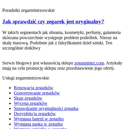
Poradniki zegarmistrzowskie
Jak sprawdzić czy zegarek jest oryginalny?
W takich segmentach jak ubrania, kosmetyki, perfumy, galanteria
skórzana powszechnie występuje problem podróbek. Nieraz na
skalę masową. Podobnie jak z falsyfikatami dzieł sztuki. Ten
szczególnie dotkliwy
Serwis blogowy jest własnością sklepu
zegarmistrz.com
. Artykuły
mają na celu promocję sklepu oraz przedstawienie jego oferty.
Usługi zegarmistrzowskie
Renowacja zegarków
Grawerowanie zegarków
Skup zegarków
Wycena zegarków
Sprawdzanie oryginalności zegarka
Dezynfekcja zegarków
Wymiana baterii w zegarku
Wymiana paska w zegarku