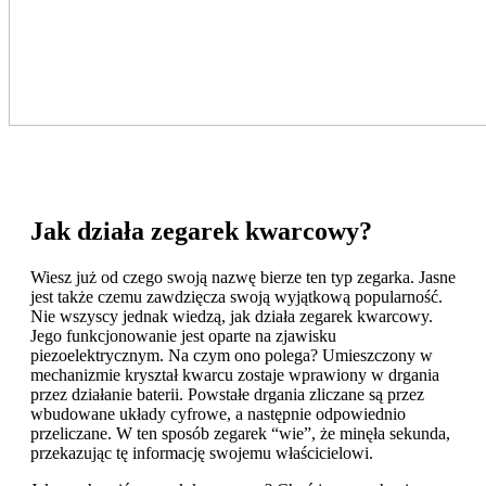
Jak działa zegarek kwarcowy?
Wiesz już od czego swoją nazwę bierze ten typ zegarka. Jasne
jest także czemu zawdzięcza swoją wyjątkową popularność.
Nie wszyscy jednak wiedzą, jak działa zegarek kwarcowy.
Jego funkcjonowanie jest oparte na zjawisku
piezoelektrycznym. Na czym ono polega? Umieszczony w
mechanizmie kryształ kwarcu zostaje wprawiony w drgania
przez działanie baterii. Powstałe drgania zliczane są przez
wbudowane układy cyfrowe, a następnie odpowiednio
przeliczane. W ten sposób zegarek “wie”, że minęła sekunda,
przekazując tę informację swojemu właścicielowi.