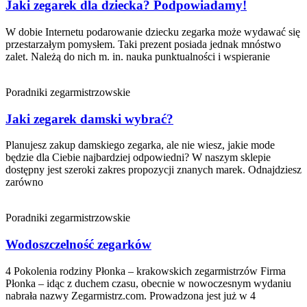
Jaki zegarek dla dziecka? Podpowiadamy!
W dobie Internetu podarowanie dziecku zegarka może wydawać się
przestarzałym pomysłem. Taki prezent posiada jednak mnóstwo
zalet. Należą do nich m. in. nauka punktualności i wspieranie
Poradniki zegarmistrzowskie
Jaki zegarek damski wybrać?
Planujesz zakup damskiego zegarka, ale nie wiesz, jakie mode
będzie dla Ciebie najbardziej odpowiedni? W naszym sklepie
dostępny jest szeroki zakres propozycji znanych marek. Odnajdziesz
zarówno
Poradniki zegarmistrzowskie
Wodoszczelność zegarków
4 Pokolenia rodziny Płonka – krakowskich zegarmistrzów Firma
Płonka – idąc z duchem czasu, obecnie w nowoczesnym wydaniu
nabrała nazwy Zegarmistrz.com. Prowadzona jest już w 4