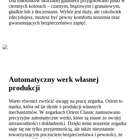
Dla miłośników skórzanej galanterii przygotowano paski w
ciemnych kolorach – czarnym, brązowym i granatowym,
gładkie lub z tłoczeniami. Wybór jest duży, ale cokolwiek
zdecydujesz, możesz być pewny komfortu noszenia oraz
gwarantujących bezpieczeństwo zapięć.
Automatyczny werk własnej
produkcji
Warto również zwrócić uwagę na pracę zegarka. Orient to
marka, która od lat słynie z produkcji własnych
mechanizmów. W zegarkach Orient Classic zastosowano
precyzyjne automatyczne werki, które są znane ze swojej
niezawodności i dokładności. Dzięki temu noszenie zegarka
staje się nie tylko przyjemnością, ale także nieustannie
towarzyszącym poczuciem bezpieczeństwa i pewności, że