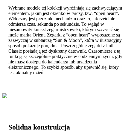
Wybrane modele tej kolekcji wyróżniają się zachwycającym
elementem, jakim jest okienko w tarczy, tzw. “open heart”.
Widoczny jest przez nie mechanizm oraz to, jak rzetelnie
odmierza czas, sekunda po sekundzie. To wgląd w
niesamowity kunszt zegarmistrzowski, którym szczycić się
może marka Orient. Zegarki z “open heart” wyposażone są
zazwyczaj w subtarczę “Sun & Moon”, która w ilustracyjny
sposób pokazuje porę dnia. Poszczególne zegarki z linii
Classic posiadają też dyskretny datownik. Czasomierze z tą
funkcją są szczególnie praktyczne w codziennym życiu, gdy
nie masz dostępu do kalendarza lub urządzenia
elektronicznego. To szybki sposób, aby upewnić się, który
jest aktualny dzień.
Solidna konstrukcja