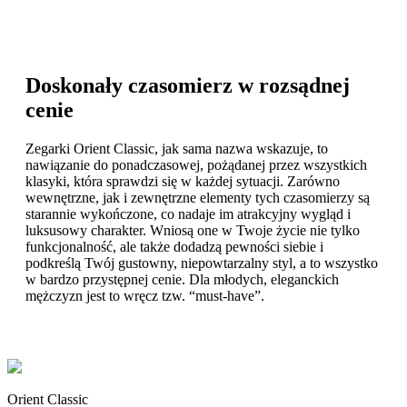
Doskonały czasomierz w rozsądnej
cenie
Zegarki Orient Classic, jak sama nazwa wskazuje, to
nawiązanie do ponadczasowej, pożądanej przez wszystkich
klasyki, która sprawdzi się w każdej sytuacji. Zarówno
wewnętrzne, jak i zewnętrzne elementy tych czasomierzy są
starannie wykończone, co nadaje im atrakcyjny wygląd i
luksusowy charakter. Wniosą one w Twoje życie nie tylko
funkcjonalność, ale także dodadzą pewności siebie i
podkreślą Twój gustowny, niepowtarzalny styl, a to wszystko
w bardzo przystępnej cenie. Dla młodych, eleganckich
mężczyzn jest to wręcz tzw. “must-have”.
Orient Classic