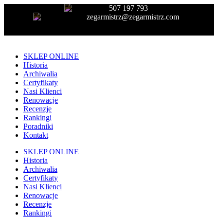
507 197 793
zegarmistrz@zegarmistrz.com
SKLEP ONLINE
Historia
Archiwalia
Certyfikaty
Nasi Klienci
Renowacje
Recenzje
Rankingi
Poradniki
Kontakt
SKLEP ONLINE
Historia
Archiwalia
Certyfikaty
Nasi Klienci
Renowacje
Recenzje
Rankingi