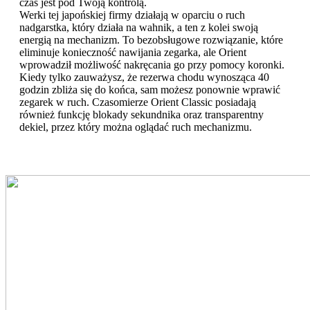
czas jest pod Twoją kontrolą.
Werki tej japońskiej firmy działają w oparciu o ruch
nadgarstka, który działa na wahnik, a ten z kolei swoją
energią na mechanizm. To bezobsługowe rozwiązanie, które
eliminuje konieczność nawijania zegarka, ale Orient
wprowadził możliwość nakręcania go przy pomocy koronki.
Kiedy tylko zauważysz, że rezerwa chodu wynosząca 40
godzin zbliża się do końca, sam możesz ponownie wprawić
zegarek w ruch. Czasomierze Orient Classic posiadają
również funkcję blokady sekundnika oraz transparentny
dekiel, przez który można oglądać ruch mechanizmu.