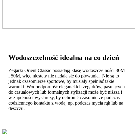
Wodoszczelność idealna na co dzień
Zegarki Orient Classic posiadają klasę wodoszczelności 30M
i 50M, więc niestety nie nadają się do pływania. Nie są to
jednak czasomierze sportowe, by musiały spełniać takie
warunki. Wodoodporność eleganckich zegarków, pasujących
do casualowych lub formalnych stylizacji może być niższa i
w zupełności wystarczy, by ochronić czasomierze podczas
codziennego kontaktu z wodą, np. podczas mycia rąk lub na
deszczu.