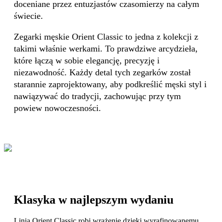
doceniane przez entuzjastów czasomierzy na całym
świecie.
Zegarki męskie Orient Classic to jedna z kolekcji z
takimi właśnie werkami. To prawdziwe arcydzieła,
które łączą w sobie elegancję, precyzję i
niezawodność. Każdy detal tych zegarków został
starannie zaprojektowany, aby podkreślić męski styl i
nawiązywać do tradycji, zachowując przy tym
powiew nowoczesności.
Klasyka w najlepszym wydaniu
Linia Orient Classic robi wrażenie dzięki wyrafinowanemu,